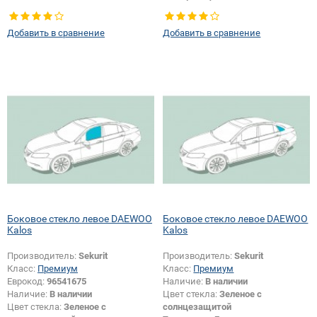
Тип стекла:
Заднее стекло
Добавить в сравнение
Добавить в сравнение
Боковое стекло левое DAEWOO
Боковое стекло левое DAEWOO
Kalos
Kalos
Производитель:
Sekurit
Производитель:
Sekurit
Класс:
Премиум
Класс:
Премиум
Еврокод:
96541675
Наличие:
В наличии
Наличие:
В наличии
Цвет стекла:
Зеленое с
Цвет стекла:
Зеленое с
солнцезащитой