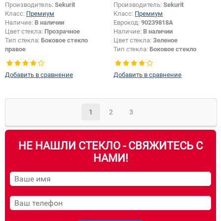
Производитель:
Sekurit
Производитель:
Sekurit
Класс:
Премиум
Класс:
Премиум
Наличие:
В наличии
Еврокод:
90239818A
Цвет стекла:
Прозрачное
Наличие:
В наличии
Тип стекла:
Боковое стекло
Цвет стекла:
Зеленое
правое
Тип стекла:
Боковое стекло
правое
Добавить в сравнение
Добавить в сравнение
1
2
3
НЕ НАШЛИ СТЕКЛО - СВЯЖИТЕСЬ С
НАМИ!