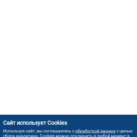
Сайт использует Cookies
Используя сайт, вы соглашаетесь с
обработкой данных
с целью
сбора аналитики. Cookies можно отключить в любой момент в