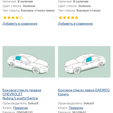
Наличие:
В наличии
Наличие:
В наличии
Цвет стекла:
Зеленое
Цвет стекла:
Зеленое
Тип стекла:
Боковое стекло левое
Тип стекла:
Боковое стекло
правое
Добавить в сравнение
Добавить в сравнение
Боковое стекло правое
Боковое стекло левое DAEWOO
CHEVROLET
Espero
Nubira/Lacetti/Gentra
Производитель:
Sekurit
Производитель:
Sekurit
Класс:
Премиум
Класс:
Премиум
Еврокод:
D96548191
Еврокод:
96109691