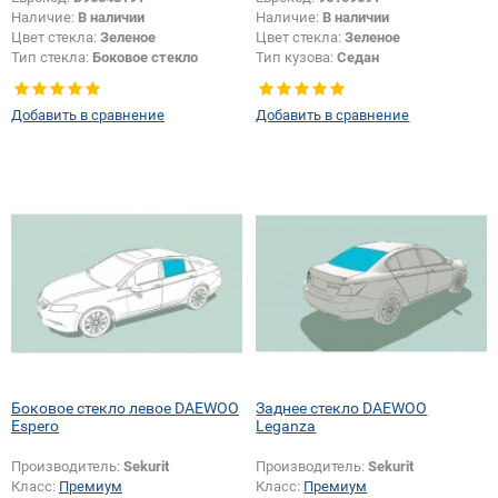
Наличие:
В наличии
Наличие:
В наличии
Цвет стекла:
Зеленое
Цвет стекла:
Зеленое
Тип стекла:
Боковое стекло
Тип кузова:
Седан
правое
Тип стекла:
Боковое стекло левое
Добавить в сравнение
Добавить в сравнение
Боковое стекло левое DAEWOO
Заднее стекло DAEWOO
Espero
Leganza
Производитель:
Sekurit
Производитель:
Sekurit
Класс:
Премиум
Класс:
Премиум