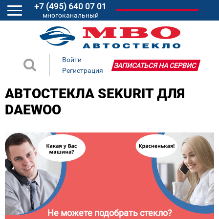
+7 (495) 640 07 01
многоканальный
Войти
ЗАПИСАТЬСЯ НА СЕРВИС
Регистрация
АВТОСТЕКЛА SEKURIT ДЛЯ
DAEWOO
Не можете подобрать стекло?