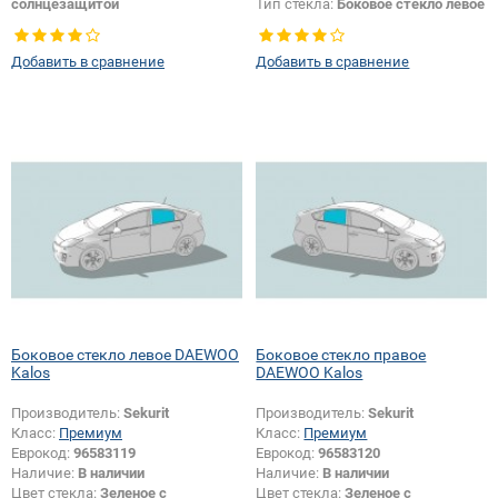
солнцезащитой
Тип стекла:
Боковое стекло левое
Тип стекла:
Боковое стекло левое
Добавить в сравнение
Добавить в сравнение
Боковое стекло левое DAEWOO
Боковое стекло правое
Kalos
DAEWOO Kalos
Производитель:
Sekurit
Производитель:
Sekurit
Класс:
Премиум
Класс:
Премиум
Еврокод:
96583119
Еврокод:
96583120
Наличие:
В наличии
Наличие:
В наличии
Цвет стекла:
Зеленое с
Цвет стекла:
Зеленое с