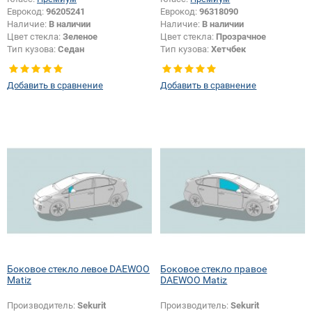
Еврокод:
96205241
Еврокод:
96318090
Наличие:
В наличии
Наличие:
В наличии
Цвет стекла:
Зеленое
Цвет стекла:
Прозрачное
Тип кузова:
Седан
Тип кузова:
Хетчбек
Тип стекла:
Боковое стекло
Тип стекла:
Заднее стекло
правое
Добавить в сравнение
Добавить в сравнение
Боковое стекло левое DAEWOO
Боковое стекло правое
Matiz
DAEWOO Matiz
Производитель:
Sekurit
Производитель:
Sekurit