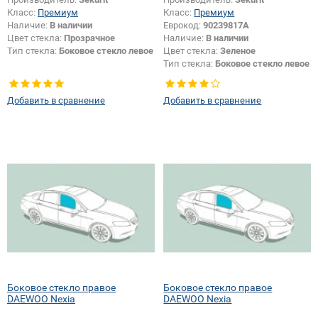
Класс:
Премиум
Класс:
Премиум
Наличие:
В наличии
Еврокод:
90239817A
Цвет стекла:
Прозрачное
Наличие:
В наличии
Тип стекла:
Боковое стекло левое
Цвет стекла:
Зеленое
Тип стекла:
Боковое стекло левое
Добавить в сравнение
Добавить в сравнение
Боковое стекло правое
Боковое стекло правое
DAEWOO Nexia
DAEWOO Nexia