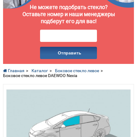
Не можете подобрать стекло?
Оставьте номер и наши менеджеры
подберут его для вас!
Отправить
Главная
Каталог
Боковое стекло левое
Боковое стекло левое DAEWOO Nexia