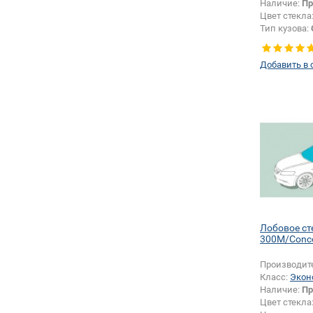
Наличие:
Пр
Цвет стекла
Тип кузова:
Тип стекла:
правое
Добавить в 
Лобовое с
300M/Conco
Производит
Класс:
Экон
Наличие:
Пр
Цвет стекла