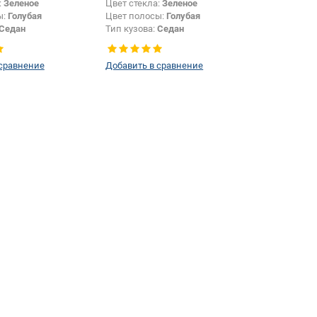
:
Зеленое
Цвет стекла:
Зеленое
ы:
Голубая
Цвет полосы:
Голубая
Седан
Тип кузова:
Седан
 сравнение
Добавить в сравнение