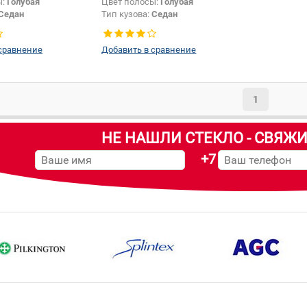
ы:
Голубая
Цвет полосы:
Голубая
Седан
Тип кузова:
Седан
сравнение
Добавить в сравнение
1
НЕ НАШЛИ СТЕКЛО - СВЯЖИ
+7