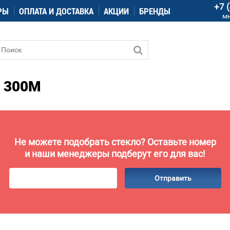
+7 
РЫ
ОПЛАТА И ДОСТАВКА
АКЦИИ
БРЕНДЫ
м
 300M
Не можете подобрать стекло? Оставьте номер
и наши менеджеры подберут его для вас!
Отправить