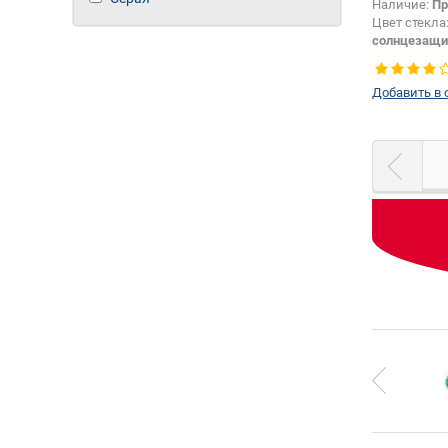
Наличие:
Пр
Цвет стекла
солнцезащи
Тип кузова:
Тип стекла:
Добавить в 