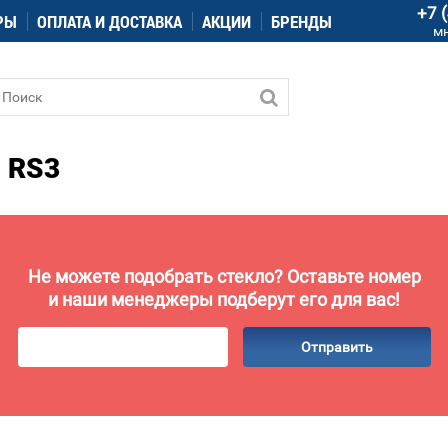
+7 
РЫ
ОПЛАТА И ДОСТАВКА
АКЦИИ
БРЕНДЫ
м
 RS3
Не можете подобрать стекло? Оставьте номер
и наши менеджеры подберут его для вас!
Отправить