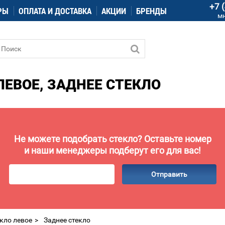
+7 
РЫ
ОПЛАТА И ДОСТАВКА
АКЦИИ
БРЕНДЫ
м
ЛЕВОЕ, ЗАДНЕЕ СТЕКЛО
Не можете подобрать стекло? Оставьте номер
и наши менеджеры подберут его для вас!
Отправить
кло левое
Заднее стекло