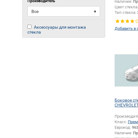
Производитель
Наличие:
Пр
Цвет стекла
Все
▾
Тип стекла:
Аксессуары для монтажа
Добавить в 
стекла
Боковое ст
CHEVROLET
Производит
Класс:
Прем
Еврокод:
96
Наличие:
Пр