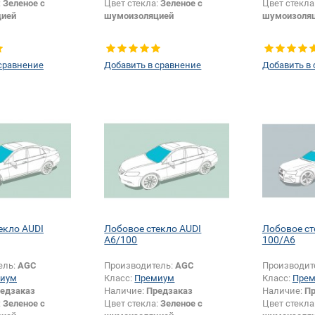
:
Зеленое с
Цвет стекла:
Зеленое с
Цвет стекла
цией
шумоизоляцией
шумоизоля
сравнение
Добавить в сравнение
Добавить в
екло AUDI
Лобовое стекло AUDI
Лобовое ст
A6/100
100/A6
ель:
AGC
Производитель:
AGC
Производит
иум
Класс:
Премиум
Класс:
Пре
едзаказ
Наличие:
Предзаказ
Наличие:
Пр
:
Зеленое с
Цвет стекла:
Зеленое с
Цвет стекла