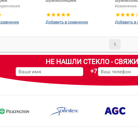
цией
шумоизоляцией
шумоизоля
крепления
Изменение 
шелкографии:
Да
молдинга:
сравнение
Добавить в сравнение
Добавить в
1
НЕ НАШЛИ СТЕКЛО - СВЯЖИ
+7