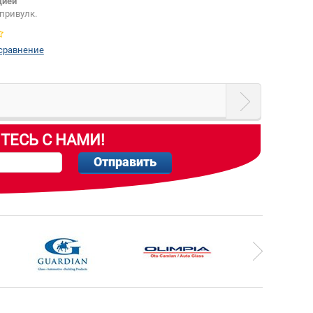
цией
привулк.
Да
 сравнение
ТЕСЬ С НАМИ!
Отправить