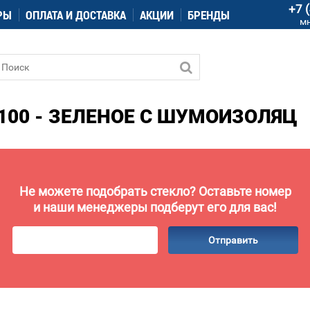
+7 
РЫ
ОПЛАТА И ДОСТАВКА
АКЦИИ
БРЕНДЫ
м
100 - ЗЕЛЕНОЕ С ШУМОИЗОЛЯЦ
Не можете подобрать стекло? Оставьте номер
и наши менеджеры подберут его для вас!
Отправить