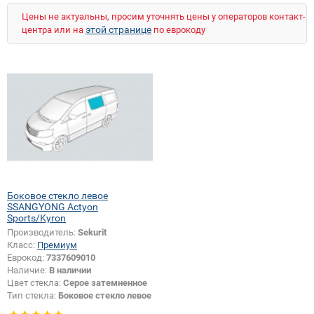
Цены не актуальны, просим уточнять цены у операторов контакт-
этой странице
центра или на
по еврокоду
Боковое стекло левое
SSANGYONG Actyon
Sports/Kyron
Производитель:
Sekurit
Класс:
Премиум
Еврокод:
7337609010
Наличие:
В наличии
Цвет стекла:
Серое затемненное
Тип стекла:
Боковое стекло левое