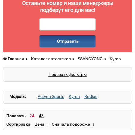
Оставьте номер и наши менеджеры
подберут его для вас!
Отправить
Главная
Каталог автостекол
SSANGYONG
Kyron
Показать фильтры
Модель:
Actyon Sports
Kyron
Rodius
Показать:
Сортировка: