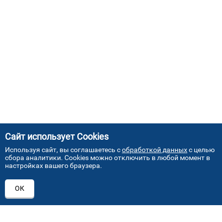
Сайт использует Cookies
Используя сайт, вы соглашаетесь с
обработкой данных
с целью
сбора аналитики. Cookies можно отключить в любой момент в
настройках вашего браузера.
АДРЕСА НАШИХ СЕРВИСНЫХ
ОК
ЦЕНТРОВ