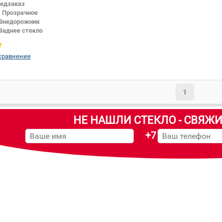
едзаказ
:
Прозрачное
Внедорожник
Заднее стекло
сравнение
1
НЕ НАШЛИ СТЕКЛО - СВЯЖИ
+7