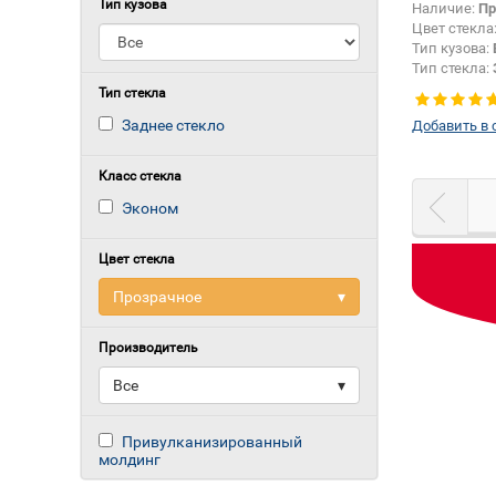
Тип кузова
Наличие:
Пр
Цвет стекла
Тип кузова:
Тип стекла:
Тип стекла
Заднее стекло
Добавить в 
Класс стекла
Эконом
Цвет стекла
Прозрачное
▾
Производитель
Все
▾
Привулканизированный
молдинг