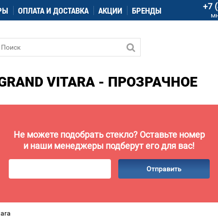
+7 
РЫ
ОПЛАТА И ДОСТАВКА
АКЦИИ
БРЕНДЫ
м
GRAND VITARA - ПРОЗРАЧНОЕ
Не можете подобрать стекло? Оставьте номер
и наши менеджеры подберут его для вас!
Отправить
tara