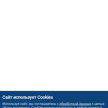
Сайт использует Cookies
Используя сайт, вы соглашаетесь с
обработкой данных
с целью
сбора аналитики. Cookies можно отключить в любой момент в