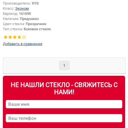
Производитель:
XYG
Класс:
Эконом
Еврокод:
161690
Наличие:
Предзаказ
Цвет стекла:
Прозрачное
Тип стекла:
Боковое стекло
правое
Добавить в сравнение
1
НЕ НАШЛИ СТЕКЛО - СВЯЖИТЕСЬ С
НАМИ!