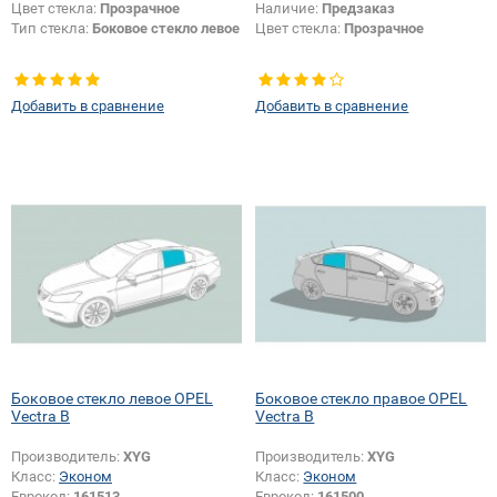
Цвет стекла:
Прозрачное
Наличие:
Предзаказ
Тип стекла:
Боковое стекло левое
Цвет стекла:
Прозрачное
Добавить в сравнение
Добавить в сравнение
Боковое стекло левое OPEL
Боковое стекло правое OPEL
Vectra B
Vectra B
Производитель:
XYG
Производитель:
XYG
Класс:
Эконом
Класс:
Эконом
Еврокод:
161513
Еврокод:
161500