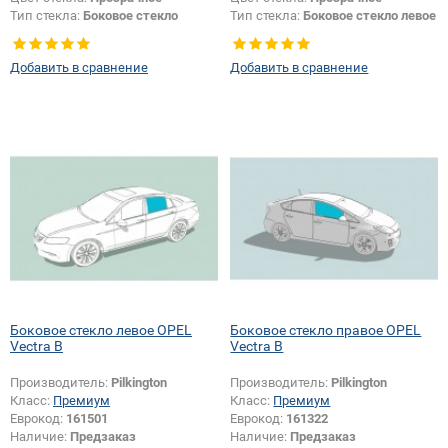
Тип стекла:
Боковое стекло
Тип стекла:
Боковое стекло левое
правое
Добавить в сравнение
Добавить в сравнение
Боковое стекло левое OPEL
Боковое стекло правое OPEL
Vectra B
Vectra B
Производитель:
Pilkington
Производитель:
Pilkington
Класс:
Премиум
Класс:
Премиум
Еврокод:
161501
Еврокод:
161322
Наличие:
Предзаказ
Наличие:
Предзаказ