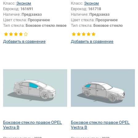
Класс:
Эконом
Класс:
Эконом
Еврокод:
161691
Еврокод:
161718
Наличие:
Предзаказ
Наличие:
Предзаказ
Цвет стекла:
Прозрачное
Цвет стекла:
Прозрачное
Тип стекла:
Боковое стекло левое
Тип стекла:
Боковое стекло
правое
Добавить в сравнение
Добавить в сравнение
Боковое стекло правое OPEL
Боковое стекло правое OPEL
Vectra B
Vectra B