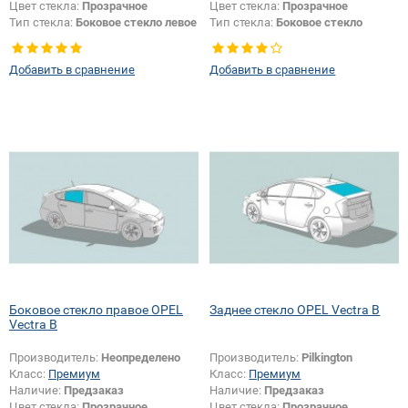
Цвет стекла:
Прозрачное
Цвет стекла:
Прозрачное
Тип стекла:
Боковое стекло левое
Тип стекла:
Боковое стекло
правое
Добавить в сравнение
Добавить в сравнение
Боковое стекло правое OPEL
Заднее стекло OPEL Vectra B
Vectra B
Производитель:
Неопределено
Производитель:
Pilkington
Класс:
Премиум
Класс:
Премиум
Наличие:
Предзаказ
Наличие:
Предзаказ
Цвет стекла:
Прозрачное
Цвет стекла:
Прозрачное