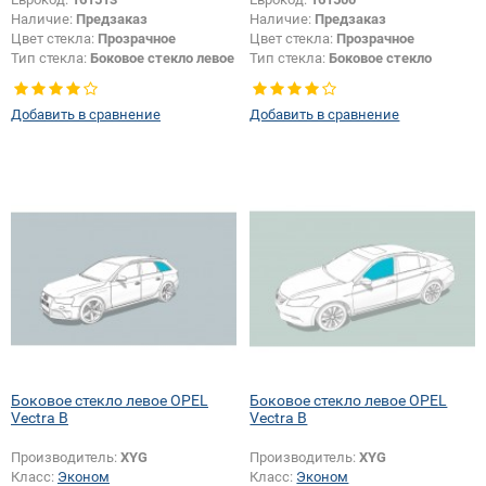
Наличие:
Предзаказ
Наличие:
Предзаказ
Цвет стекла:
Прозрачное
Цвет стекла:
Прозрачное
Тип стекла:
Боковое стекло левое
Тип стекла:
Боковое стекло
правое
Добавить в сравнение
Добавить в сравнение
Боковое стекло левое OPEL
Боковое стекло левое OPEL
Vectra B
Vectra B
Производитель:
XYG
Производитель:
XYG
Класс:
Эконом
Класс:
Эконом