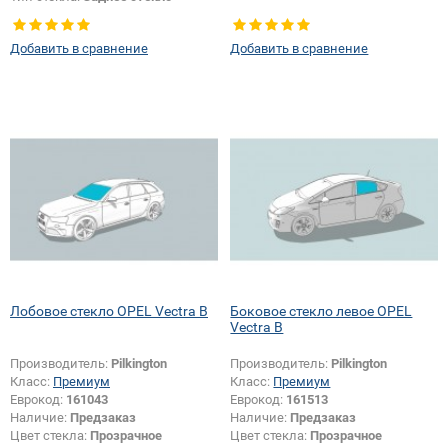
Добавить в сравнение
Добавить в сравнение
Лобовое стекло OPEL Vectra B
Боковое стекло левое OPEL
Vectra B
Производитель:
Pilkington
Производитель:
Pilkington
Класс:
Премиум
Класс:
Премиум
Еврокод:
161043
Еврокод:
161513
Наличие:
Предзаказ
Наличие:
Предзаказ
Цвет стекла:
Прозрачное
Цвет стекла:
Прозрачное