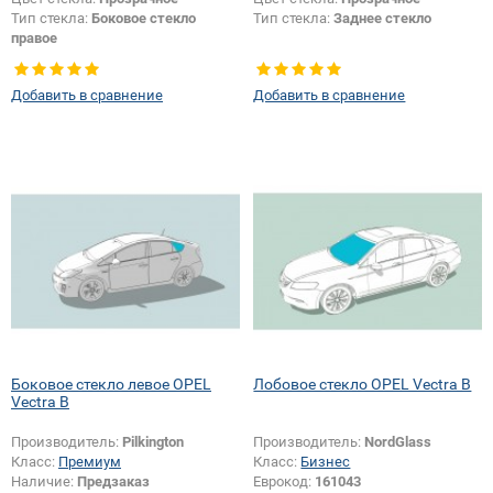
Тип стекла:
Боковое стекло
Тип стекла:
Заднее стекло
правое
Добавить в сравнение
Добавить в сравнение
Боковое стекло левое OPEL
Лобовое стекло OPEL Vectra B
Vectra B
Производитель:
Pilkington
Производитель:
NordGlass
Класс:
Премиум
Класс:
Бизнес
Наличие:
Предзаказ
Еврокод:
161043