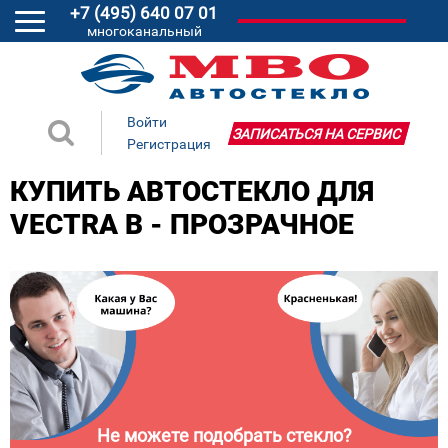
+7 (495) 640 07 01
многоканальный
Войти
ЗАПИСАТЬСЯ НА СЕРВИС
Регистрация
КУПИТЬ АВТОСТЕКЛО ДЛЯ
VECTRA B - ПРОЗРАЧНОЕ
Не можете подобрать стекло?