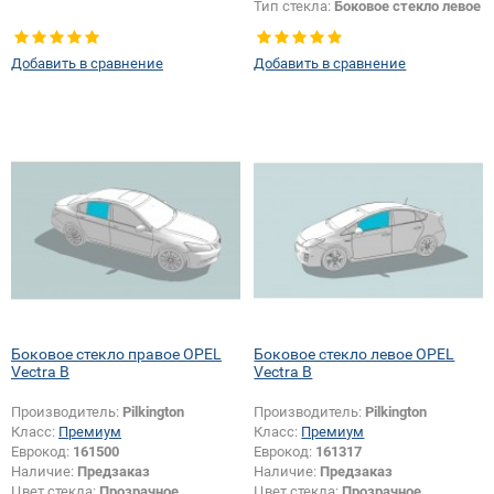
Тип стекла:
Боковое стекло левое
Добавить в сравнение
Добавить в сравнение
Боковое стекло правое OPEL
Боковое стекло левое OPEL
Vectra B
Vectra B
Производитель:
Pilkington
Производитель:
Pilkington
Класс:
Премиум
Класс:
Премиум
Еврокод:
161500
Еврокод:
161317
Наличие:
Предзаказ
Наличие:
Предзаказ
Цвет стекла:
Прозрачное
Цвет стекла:
Прозрачное