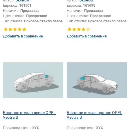
Класс:
Эконом
Класс:
Эконом
Еврокод:
161501
Еврокод:
161695
Наличие:
Предзаказ
Наличие:
Предзаказ
Цвет стекла:
Прозрачное
Цвет стекла:
Прозрачное
Тип стекла:
Боковое стекло левое
Тип стекла:
Боковое стекло левое
Добавить в сравнение
Добавить в сравнение
Боковое стекло левое OPEL
Боковое стекло правое OPEL
Vectra B
Vectra B
Производитель:
XYG
Производитель:
XYG