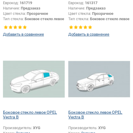
Еврокод:
161719
Еврокод:
161317
Наличие:
Предзаказ
Наличие:
Предзаказ
Цвет стекла:
Прозрачное
Цвет стекла:
Прозрачное
Тип стекла:
Боковое стекло левое
Тип стекла:
Боковое стекло левое
Добавить в сравнение
Добавить в сравнение
Боковое стекло левое OPEL
Боковое стекло левое OPEL
Vectra B
Vectra B
Производитель:
XYG
Производитель:
XYG