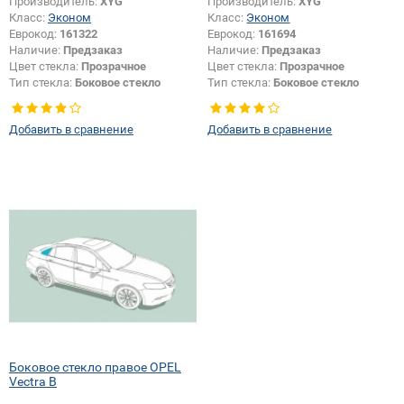
Производитель:
XYG
Производитель:
XYG
Класс:
Эконом
Класс:
Эконом
Еврокод:
161322
Еврокод:
161694
Наличие:
Предзаказ
Наличие:
Предзаказ
Цвет стекла:
Прозрачное
Цвет стекла:
Прозрачное
Тип стекла:
Боковое стекло
Тип стекла:
Боковое стекло
правое
правое
Добавить в сравнение
Добавить в сравнение
Боковое стекло правое OPEL
Vectra B