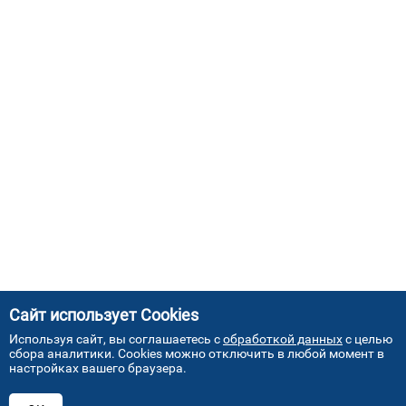
Сайт использует Cookies
Используя сайт, вы соглашаетесь с
обработкой данных
с целью
сбора аналитики. Cookies можно отключить в любой момент в
настройках вашего браузера.
АДРЕСА НАШИХ СЕРВИСНЫХ