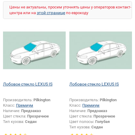
Цены не актуальны, просим уточнять цены у операторов контакт-
этой странице
центра или на
по еврокоду
Лобовое стекло LEXUS IS
Лобовое стекло LEXUS IS
Производитель:
Pilkington
Производитель:
Pilkington
Класс:
Премиум
Класс:
Премиум
Наличие:
Предзаказ
Наличие:
Предзаказ
Цвет стекла:
Прозрачное
Цвет стекла:
Прозрачное
Тип кузова:
Седан
Цвет полосы:
Голубая
Тип кузова:
Седан