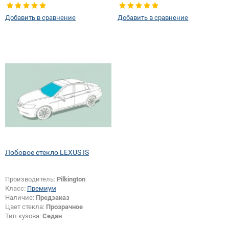
крепления зеркала:
Да
Появление или изменение
крепления зеркала:
Да
Добавить в сравнение
Добавить в сравнение
Лобовое стекло LEXUS IS
Производитель:
Pilkington
Класс:
Премиум
Наличие:
Предзаказ
Цвет стекла:
Прозрачное
Тип кузова:
Седан