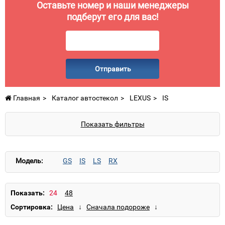
Оставьте номер и наши менеджеры
подберут его для вас!
Отправить
Главная
Каталог автостекол
LEXUS
IS
Показать фильтры
Модель:
GS
IS
LS
RX
Показать:
Сортировка: