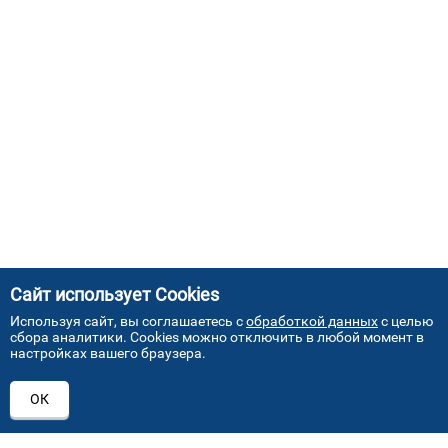
Сайт использует Cookies
Используя сайт, вы соглашаетесь с
обработкой данных
с целью
сбора аналитики. Cookies можно отключить в любой момент в
настройках вашего браузера.
АДРЕСА НАШИХ СЕРВИСНЫХ
ОК
ЦЕНТРОВ