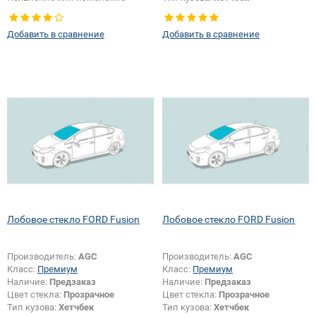
шелкографии:
Да
Появление или изменение
шелкографии:
Да
Добавить в сравнение
Добавить в сравнение
Лобовое стекло FORD Fusion
Лобовое стекло FORD Fusion
Производитель:
AGC
Производитель:
AGC
Класс:
Премиум
Класс:
Премиум
Наличие:
Предзаказ
Наличие:
Предзаказ
Цвет стекла:
Прозрачное
Цвет стекла:
Прозрачное
Тип кузова:
Хетчбек
Тип кузова:
Хетчбек