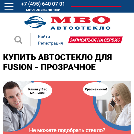
+7 (495) 640 07 01
многоканальный
Войти
ЗАПИСАТЬСЯ НА СЕРВИС
Регистрация
КУПИТЬ АВТОСТЕКЛО ДЛЯ
FUSION - ПРОЗРАЧНОЕ
Не можете подобрать стекло?