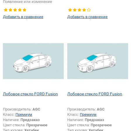
Появление или изменение
шелкографии:
Да
Добавить в сравнение
Добавить в сравнение
Лобовое стекло FORD Fusion
Лобовое стекло FORD Fusion
Производитель:
AGC
Производитель:
AGC
Класс:
Премиум
Класс:
Премиум
Наличие:
Предзаказ
Наличие:
Предзаказ
Цвет стекла:
Прозрачное
Цвет стекла:
Прозрачное
Тип кузова:
Хетчбек
Тип кузова:
Хетчбек