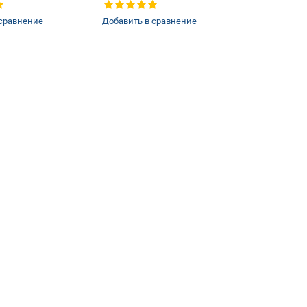
левое
 сравнение
Добавить в сравнение