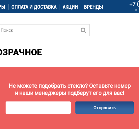
+7 
РЫ
ОПЛАТА И ДОСТАВКА
АКЦИИ
БРЕНДЫ
м
ОЗРАЧНОЕ
Не можете подобрать стекло? Оставьте номер
и наши менеджеры подберут его для вас!
Отправить