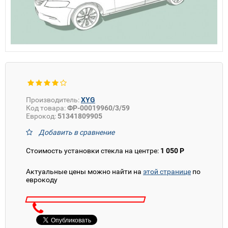
Производитель:
XYG
Код товара:
ФР-00019960/3/59
Еврокод:
51341809905
Добавить в сравнение
Стоимость установки стекла на центре:
1 050 Р
Актуальные цены можно найти на
этой странице
по
еврокоду