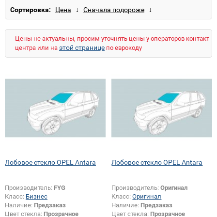
Сортировка:
Цены не актуальны, просим уточнять цены у операторов контакт-
этой странице
центра или на
по еврокоду
Лобовое стекло OPEL Antara
Лобовое стекло OPEL Antara
Производитель:
FYG
Производитель:
Оригинал
Класс:
Бизнес
Класс:
Оригинал
Наличие:
Предзаказ
Наличие:
Предзаказ
Цвет стекла:
Прозрачное
Цвет стекла:
Прозрачное