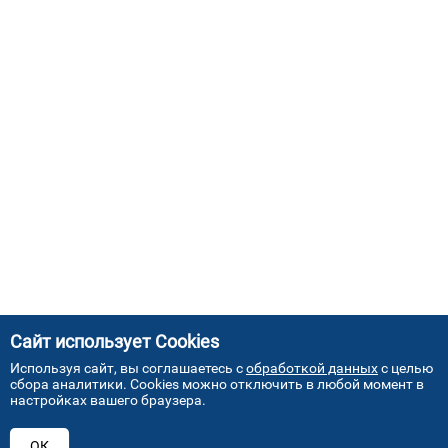
Сайт использует Cookies
Используя сайт, вы соглашаетесь с
обработкой данных
с целью
сбора аналитики. Cookies можно отключить в любой момент в
настройках вашего браузера.
АДРЕСА НАШИХ СЕРВИСНЫХ
ОК