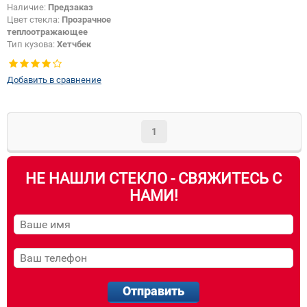
Наличие:
Предзаказ
Цвет стекла:
Прозрачное
теплоотражающее
Тип кузова:
Хетчбек
Изменение датчика +
шелкографии:
Да
Добавить в сравнение
1
НЕ НАШЛИ СТЕКЛО - СВЯЖИТЕСЬ С
НАМИ!
Отправить