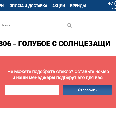
+7 
РЫ
ОПЛАТА И ДОСТАВКА
АКЦИИ
БРЕНДЫ
м
806 - ГОЛУБОЕ С СОЛНЦЕЗАЩИ
Не можете подобрать стекло? Оставьте номер
и наши менеджеры подберут его для вас!
Отправить