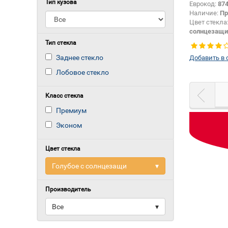
Тип кузова
Еврокод:
87
Наличие:
Пр
Цвет стекла
солнцезащи
Тип стекла:
Тип стекла
Заднее стекло
Добавить в 
Лобовое стекло
Класс стекла
Премиум
Эконом
Цвет стекла
Голубое с солнцезащи
▾
Производитель
Все
▾