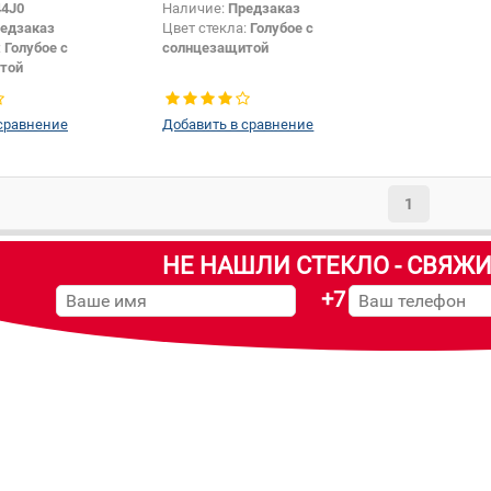
44J0
Наличие:
Предзаказ
едзаказ
Цвет стекла:
Голубое с
:
Голубое с
солнцезащитой
той
Заднее стекло
сравнение
Добавить в сравнение
1
НЕ НАШЛИ СТЕКЛО - СВЯЖИ
+7