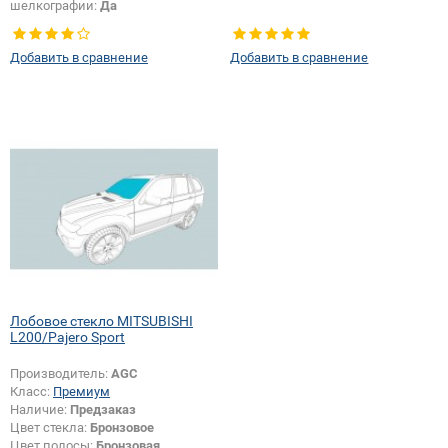
шелкографии:
Да
Добавить в сравнение
Добавить в сравнение
Лобовое стекло MITSUBISHI
L200/Pajero Sport
Производитель:
AGC
Класс:
Премиум
Наличие:
Предзаказ
Цвет стекла:
Бронзовое
Цвет полосы:
Бронзовая