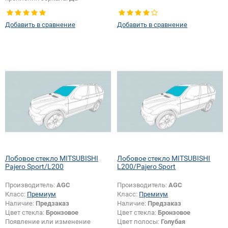
Добавить в сравнение
Добавить в сравнение
Лобовое стекло MITSUBISHI
Лобовое стекло MITSUBISHI
Pajero Sport/L200
L200/Pajero Sport
Производитель:
AGC
Производитель:
AGC
Класс:
Премиум
Класс:
Премиум
Наличие:
Предзаказ
Наличие:
Предзаказ
Цвет стекла:
Бронзовое
Цвет стекла:
Бронзовое
Появление или изменение
Цвет полосы:
Голубая