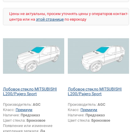
Цены не актуальны, просим уточнять цены у операторов контакт-
этой странице
центра или на
по еврокоду
Лобовое стекло MITSUBISHI
Лобовое стекло MITSUBISHI
L200/Pajero Sport
L200/Pajero Sport
Производитель:
AGC
Производитель:
AGC
Класс:
Премиум
Класс:
Премиум
Наличие:
Предзаказ
Наличие:
Предзаказ
Цвет стекла:
Бронзовое
Цвет стекла:
Бронзовое
Появление или изменение
крепления зеркала:
Да