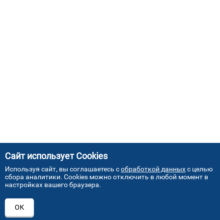
Сайт использует Cookies
Используя сайт, вы соглашаетесь с
обработкой данных
с целью
сбора аналитики. Cookies можно отключить в любой момент в
настройках вашего браузера.
АДРЕСА НАШИХ СЕРВИСНЫХ
ОК
ЦЕНТРОВ