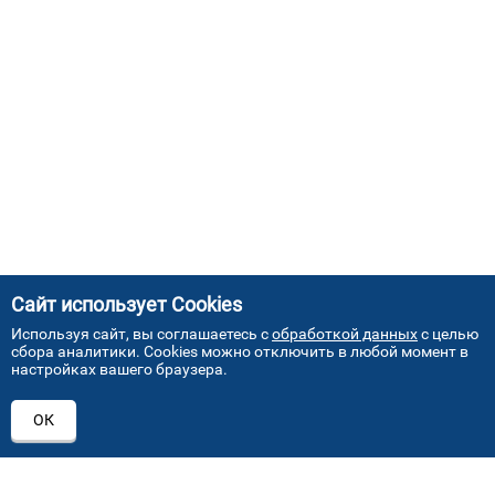
Сайт использует Cookies
Используя сайт, вы соглашаетесь с
обработкой данных
с целью
сбора аналитики. Cookies можно отключить в любой момент в
настройках вашего браузера.
АДРЕСА НАШИХ СЕРВИСНЫХ
ОК
ЦЕНТРОВ