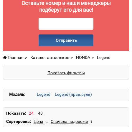
Оставьте номер и наши менеджеры
подберут его для вас!
Отправить
Главная
Каталог автостекол
HONDA
Legend
Показать фильтры
Модель:
Legend
Legend (прав.руль)
Показать:
Сортировка: