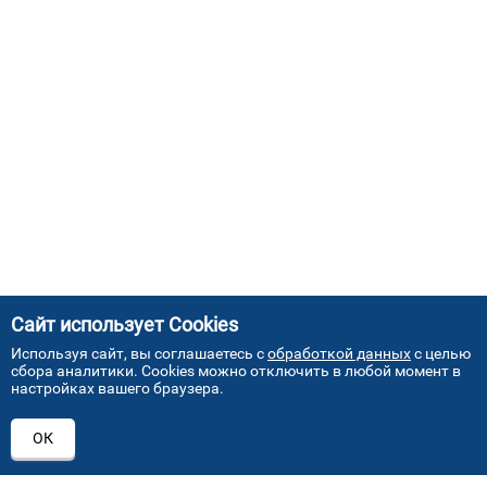
Сайт использует Cookies
Используя сайт, вы соглашаетесь с
обработкой данных
с целью
сбора аналитики. Cookies можно отключить в любой момент в
настройках вашего браузера.
АДРЕСА НАШИХ СЕРВИСНЫХ
ОК
ЦЕНТРОВ