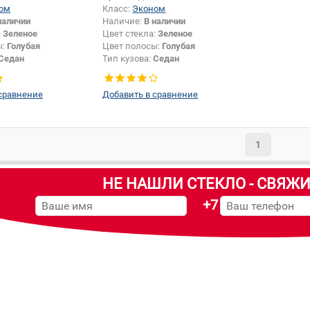
ом
Класс:
Эконом
наличии
Наличие:
В наличии
:
Зеленое
Цвет стекла:
Зеленое
ы:
Голубая
Цвет полосы:
Голубая
Седан
Тип кузова:
Седан
сравнение
Добавить в сравнение
1
НЕ НАШЛИ СТЕКЛО - СВЯЖИ
+7