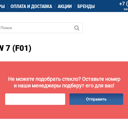
+7 
РЫ
ОПЛАТА И ДОСТАВКА
АКЦИИ
БРЕНДЫ
м
7 (F01)
Не можете подобрать стекло? Оставьте номер
и наши менеджеры подберут его для вас!
Отправить