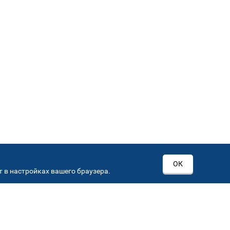
ОК
 в настройках вашего браузера.
РОВ
00