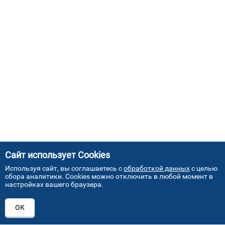
Сайт использует Cookies
Используя сайт, вы соглашаетесь с
обработкой данных
с целью
сбора аналитики. Cookies можно отключить в любой момент в
настройках вашего браузера.
АДРЕСА НАШИХ СЕРВИСНЫХ
ОК
ЦЕНТРОВ