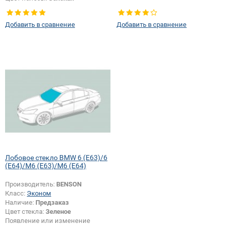
Появление или изменение
шелкографии:
Да
Добавить в сравнение
Добавить в сравнение
Лобовое стекло BMW 6 (E63)/6
(E64)/M6 (E63)/M6 (E64)
Производитель:
BENSON
Класс:
Эконом
Наличие:
Предзаказ
Цвет стекла:
Зеленое
Появление или изменение