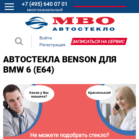
+7 (495) 640 07 01
многоканальный
Войти
ЗАПИСАТЬСЯ НА СЕРВИС
Регистрация
АВТОСТЕКЛА BENSON ДЛЯ
BMW 6 (E64)
Не можете подобрать стекло?