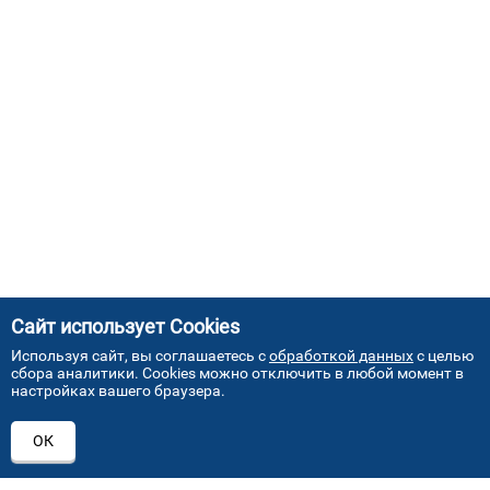
Сайт использует Cookies
Используя сайт, вы соглашаетесь с
обработкой данных
с целью
сбора аналитики. Cookies можно отключить в любой момент в
настройках вашего браузера.
АДРЕСА НАШИХ СЕРВИСНЫХ
ОК
ЦЕНТРОВ