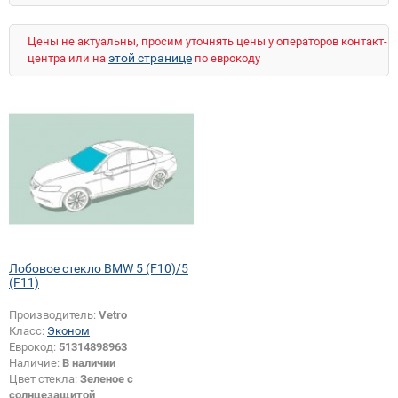
Цены не актуальны, просим уточнять цены у операторов контакт-
этой странице
центра или на
по еврокоду
Лобовое стекло BMW 5 (F10)/5
(F11)
Производитель:
Vetro
Класс:
Эконом
Еврокод:
51314898963
Наличие:
В наличии
Цвет стекла:
Зеленое с
солнцезащитой