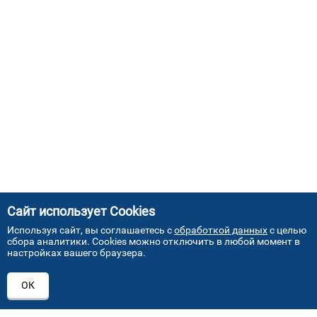
Сайт использует Cookies
Используя сайт, вы соглашаетесь с
обработкой данных
с целью
сбора аналитики. Cookies можно отключить в любой момент в
настройках вашего браузера.
АДРЕСА НАШИХ СЕРВИСНЫХ
ОК
ЦЕНТРОВ