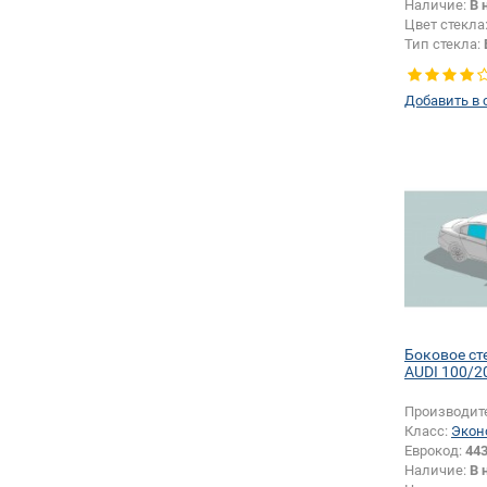
Наличие:
В 
Цвет стекла
Тип стекла:
левое
Добавить в 
Боковое ст
AUDI 100/2
Производит
Класс:
Экон
Еврокод:
443
Наличие:
В 