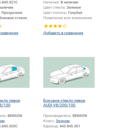
5.845.021C
Наличие:
В наличии
наличии
Цвет стекла:
Зеленое
:
Прозрачное
Цвет полосы:
Голубая
Боковое стекло
Появление или изменение
крепления зеркала:
Да
 сравнение
Добавить в сравнение
екло левое
Боковое стекло левое
8/100
AUDI V8/200/100
ель:
BENSON
Производитель:
BENSON
ом
Класс:
Эконом
3.845.025C
Еврокод:
443.845.301