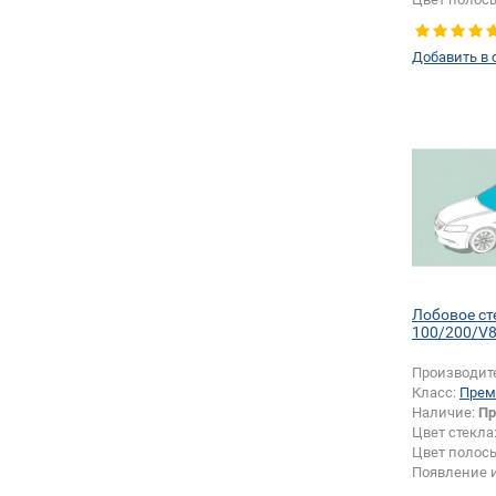
Добавить в 
Лобовое ст
100/200/V
Производит
Класс:
Прем
Наличие:
Пр
Цвет стекла
Цвет полос
Появление 
крепления 