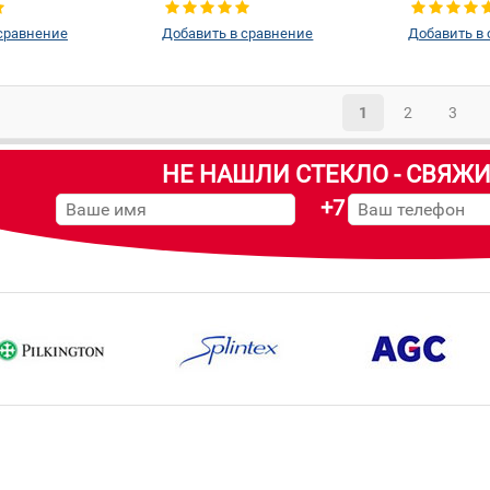
крепления зеркала:
Да
сравнение
Добавить в сравнение
Добавить в
1
2
3
НЕ НАШЛИ СТЕКЛО - СВЯЖИ
+7