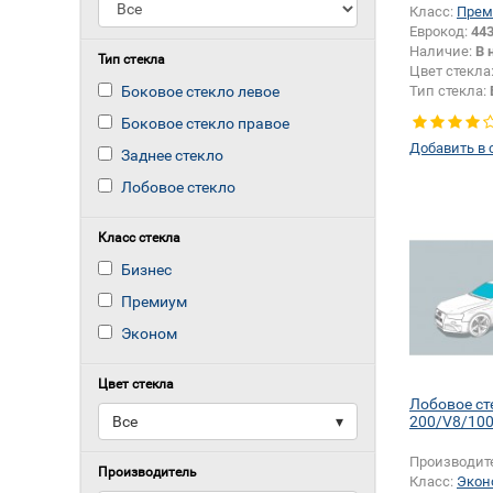
Класс:
Прем
Еврокод:
443
Наличие:
В 
Тип стекла
Цвет стекла
Боковое стекло левое
Тип стекла:
левое
Боковое стекло правое
Добавить в 
Заднее стекло
Лобовое стекло
Класс стекла
Бизнес
Премиум
Эконом
Цвет стекла
Лобовое ст
Все
▾
200/V8/10
Производит
Производитель
Класс:
Экон