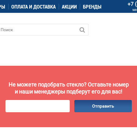
+7 
РЫ
ОПЛАТА И ДОСТАВКА
АКЦИИ
БРЕНДЫ
м
Не можете подобрать стекло? Оставьте номер
и наши менеджеры подберут его для вас!
Отправить