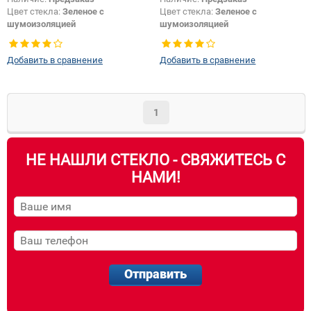
Цвет стекла:
Зеленое с
Цвет стекла:
Зеленое с
шумоизоляцией
шумоизоляцией
Цвет полосы:
Серая
Тип кузова:
Седан
Тип кузова:
Седан
Добавить в сравнение
Добавить в сравнение
1
НЕ НАШЛИ СТЕКЛО - СВЯЖИТЕСЬ С
НАМИ!
Отправить