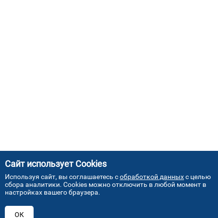
Сайт использует Cookies
Используя сайт, вы соглашаетесь с
обработкой данных
с целью
сбора аналитики. Cookies можно отключить в любой момент в
настройках вашего браузера.
АДРЕСА НАШИХ СЕРВИСНЫХ
ОК