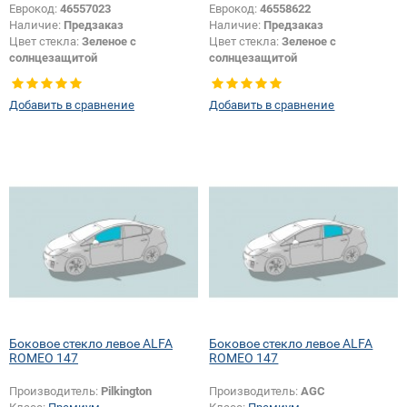
Еврокод:
46557023
Еврокод:
46558622
Наличие:
Предзаказ
Наличие:
Предзаказ
Цвет стекла:
Зеленое с
Цвет стекла:
Зеленое с
солнцезащитой
солнцезащитой
Тип кузова:
Хетчбек
Тип кузова:
Хетчбек
Тип стекла:
Боковое стекло левое
Тип стекла:
Боковое стекло левое
Добавить в сравнение
Добавить в сравнение
Боковое стекло левое ALFA
Боковое стекло левое ALFA
ROMEO 147
ROMEO 147
Производитель:
Pilkington
Производитель:
AGC