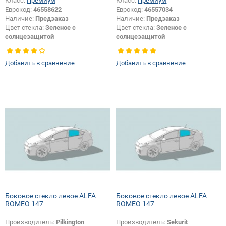
Класс:
Премиум
Класс:
Премиум
Еврокод:
46558622
Еврокод:
46557034
Наличие:
Предзаказ
Наличие:
Предзаказ
Цвет стекла:
Зеленое с
Цвет стекла:
Зеленое с
солнцезащитой
солнцезащитой
Тип кузова:
Хетчбек
Тип кузова:
Хетчбек
Тип стекла:
Боковое стекло левое
Тип стекла:
Боковое стекло левое
Добавить в сравнение
Добавить в сравнение
Боковое стекло левое ALFA
Боковое стекло левое ALFA
ROMEO 147
ROMEO 147
Производитель:
Pilkington
Производитель:
Sekurit