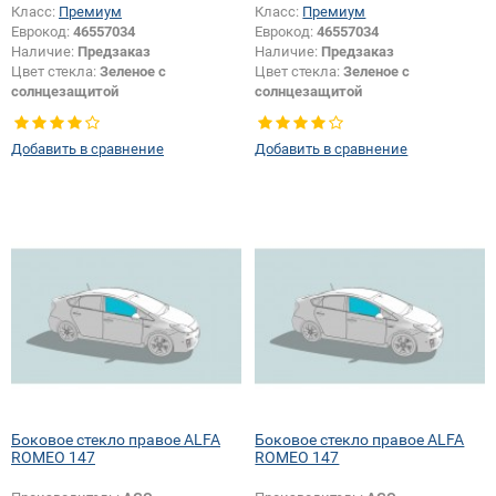
Класс:
Премиум
Класс:
Премиум
Еврокод:
46557034
Еврокод:
46557034
Наличие:
Предзаказ
Наличие:
Предзаказ
Цвет стекла:
Зеленое с
Цвет стекла:
Зеленое с
солнцезащитой
солнцезащитой
Тип кузова:
Хетчбек
Тип кузова:
Хетчбек
Тип стекла:
Боковое стекло левое
Тип стекла:
Боковое стекло левое
Добавить в сравнение
Добавить в сравнение
Боковое стекло правое ALFA
Боковое стекло правое ALFA
ROMEO 147
ROMEO 147