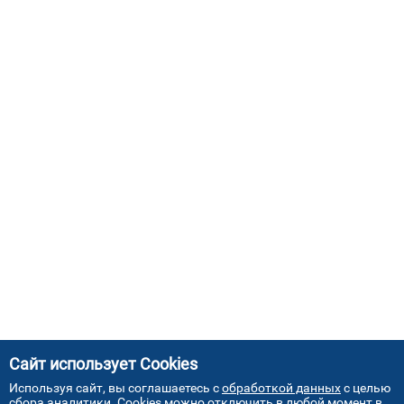
Сайт использует Cookies
Используя сайт, вы соглашаетесь с
обработкой данных
с целью
сбора аналитики. Cookies можно отключить в любой момент в