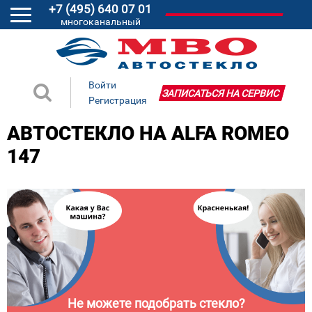
+7 (495) 640 07 01
многоканальный
Войти
ЗАПИСАТЬСЯ НА СЕРВИС
Регистрация
АВТОСТЕКЛО НА ALFA ROMEO
147
Не можете подобрать стекло?