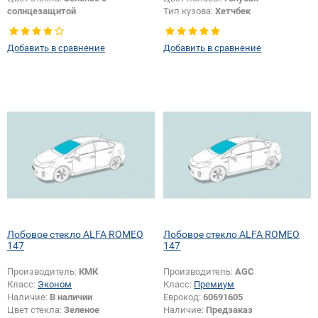
солнцезащитой
Тип кузова:
Хетчбек
Тип кузова:
Хетчбек
Добавить в сравнение
Добавить в сравнение
Лобовое стекло ALFA ROMEO
Лобовое стекло ALFA ROMEO
147
147
Производитель:
КМК
Производитель:
AGC
Класс:
Эконом
Класс:
Премиум
Наличие:
В наличии
Еврокод:
60691605
Цвет стекла:
Зеленое
Наличие:
Предзаказ