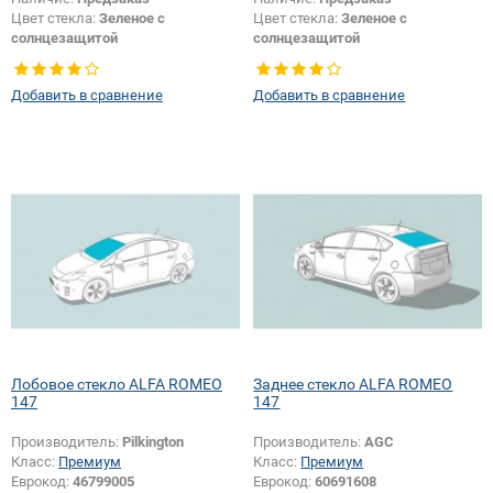
Цвет стекла:
Зеленое с
Цвет стекла:
Зеленое с
солнцезащитой
солнцезащитой
Тип кузова:
Хетчбек
Тип кузова:
Хетчбек
Добавить в сравнение
Добавить в сравнение
Лобовое стекло ALFA ROMEO
Заднее стекло ALFA ROMEO
147
147
Производитель:
Pilkington
Производитель:
AGC
Класс:
Премиум
Класс:
Премиум
Еврокод:
46799005
Еврокод:
60691608