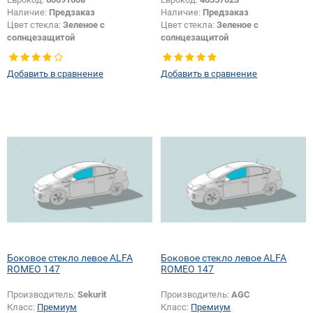
Наличие:
Предзаказ
Наличие:
Предзаказ
Цвет стекла:
Зеленое с
Цвет стекла:
Зеленое с
солнцезащитой
солнцезащитой
Тип кузова:
Хетчбек
Тип кузова:
Хетчбек
Тип стекла:
Заднее стекло
Тип стекла:
Боковое стекло левое
Добавить в сравнение
Добавить в сравнение
Боковое стекло левое ALFA
Боковое стекло левое ALFA
ROMEO 147
ROMEO 147
Производитель:
Sekurit
Производитель:
AGC
Класс:
Премиум
Класс:
Премиум