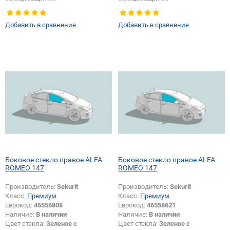
Тип кузова:
Хетчбек
Тип кузова:
Хетчбек
Тип стекла:
Боковое стекло левое
Добавить в сравнение
Добавить в сравнение
Боковое стекло правое ALFA
Боковое стекло правое ALFA
ROMEO 147
ROMEO 147
Производитель:
Sekurit
Производитель:
Sekurit
Класс:
Премиум
Класс:
Премиум
Еврокод:
46556808
Еврокод:
46558621
Наличие:
В наличии
Наличие:
В наличии
Цвет стекла:
Зеленое с
Цвет стекла:
Зеленое с