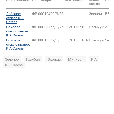
стекла
Лобовое
ФР-00019400/3/55
Эконом
BEN
стекло KIA
Carens
Боковое
ФР-00003765/1/25
0K2C173510
Премиум
AGC
стекло левое
KIA Carens
Боковое
ФР-00013639/1/38
0K2C158510A
Премиум
Sekur
стекло правое
KIA Carens
Зеленое
Голубая
Эконом
Минивэн
KIA
KIA Carens