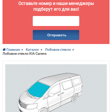
Оставьте номер и наши менеджеры
подберут его для вас!
Отправить
Главная
Каталог
Лобовое стекло
Лобовое стекло KIA Carens