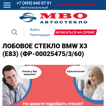
+7 (495) 640 07 01
многоканальный
Войти
ЗАПИСАТЬСЯ НА СЕРВИС
Регистрация
ЛОБОВОЕ СТЕКЛО BMW X3
(E83) (ФР-00025475/3/60)
Не можете подобрать стекло?