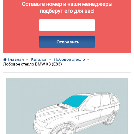
Оставьте номер и наши менеджеры
подберут его для вас!
Отправить
Главная
Каталог
Лобовое стекло
Лобовое стекло BMW X3 (E83)