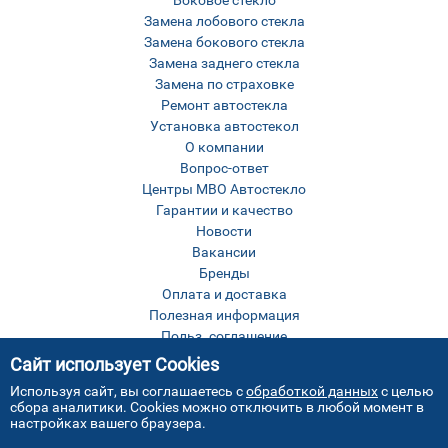
Боковое стекло
Замена лобового стекла
Замена бокового стекла
Замена заднего стекла
Замена по страховке
Ремонт автостекла
Установка автостекол
О компании
Вопрос-ответ
Центры МВО Автостекло
Гарантии и качество
Новости
Вакансии
Бренды
Оплата и доставка
Полезная информация
Польз. соглашение
Оставить отзыв
Сайт использует Cookies
Контакты
Используя сайт, вы соглашаетесь с
обработкой данных
с целью
Карта сайта
сбора аналитики. Cookies можно отключить в любой момент в
настройках вашего браузера.