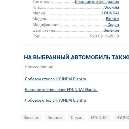
Тип стекла
Боковое стекло правое
Класс
Эконом
Марка
HYUNDAI
Модель
Elantra
Модификация
Седан
Цвет стекла
Зеленое
Год:
1990.09-1995.09
НА ВЫБРАННЫЙ АВТОМОБИЛЬ ТАКЖ
Наименование
Лобовое стекло HYUNDAI Elantra
Боковое стекло левое HYUNDAI Elantra
Лобовое стекло HYUNDAI Elantra
Зеленое
Эконом
Седан
HYUNDAI
HYUNDA