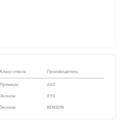
Класс стекла
Производитель
Премиум
AGC
Эконом
XYG
Эконом
BENSON