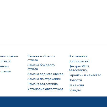
 автостекол
Замена лобового
О компании
стекла
 стекло
Вопрос-ответ
Замена бокового
текло
Центры МВО
стекла
Автостекло
 стекло
Замена заднего стекла
Гарантии и качество
Замена по страховке
Новости
Ремонт автостекла
Вакансии
Установка автостекол
Бренды