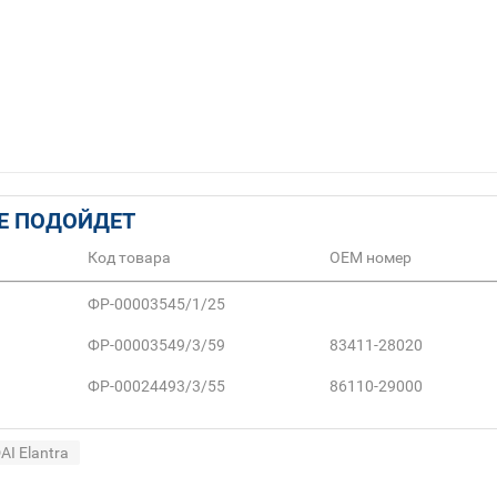
Е ПОДОЙДЕТ
Код товара
ОЕМ номер
ФР-00003545/1/25
ФР-00003549/3/59
83411-28020
ФР-00024493/3/55
86110-29000
I Elantra