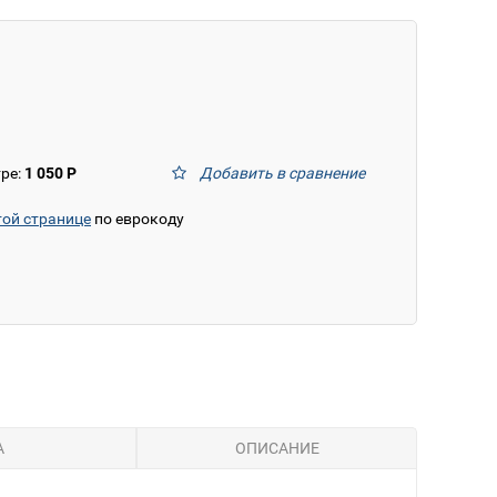
тре:
1 050 Р
Добавить в сравнение
той странице
по еврокоду
А
ОПИСАНИЕ