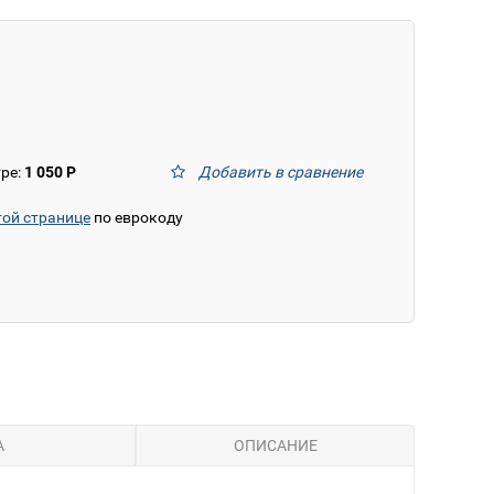
тре:
1 050 Р
Добавить в сравнение
той странице
по еврокоду
А
ОПИСАНИЕ