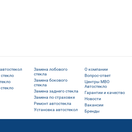
 автостекол
Замена лобового
О компании
стекла
 стекло
Вопрос-ответ
Замена бокового
текло
Центры МВО
стекла
Автостекло
 стекло
Замена заднего стекла
Гарантии и качество
Замена по страховке
Новости
Ремонт автостекла
Вакансии
Установка автостекол
Бренды