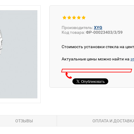
Производитель:
XYG
Код товара:
ФР-00023403/3/59
Стоимость установки стекла на цен
Актуальные цены можно найти на
э
ОТЗЫВЫ
ОПЛАТА И ДОСТАВК