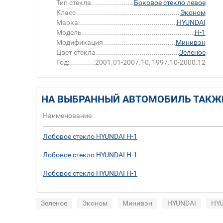
Тип стекла
Боковое стекло левое
Класс
Эконом
Марка
HYUNDAI
Модель
H-1
Модификация
Минивэн
Цвет стекла
Зеленое
Год:
2001.01-2007.10, 1997.10-2000.12
НА ВЫБРАННЫЙ АВТОМОБИЛЬ ТАКЖ
Наименование
Лобовое стекло HYUNDAI H-1
Лобовое стекло HYUNDAI H-1
Лобовое стекло HYUNDAI H-1
Зеленое
Эконом
Минивэн
HYUNDAI
HYU