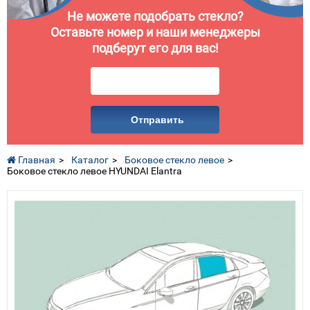
Не можете подобрать стекло?
Оставьте номер и наши менеджеры
подберут его для вас!
Отправить
Главная
Каталог
Боковое стекло левое
Боковое стекло левое HYUNDAI Elantra