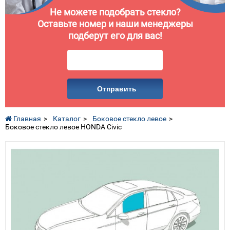
Не можете подобрать стекло?
Оставьте номер и наши менеджеры
подберут его для вас!
Отправить
Главная
Каталог
Боковое стекло левое
Боковое стекло левое HONDA Civic