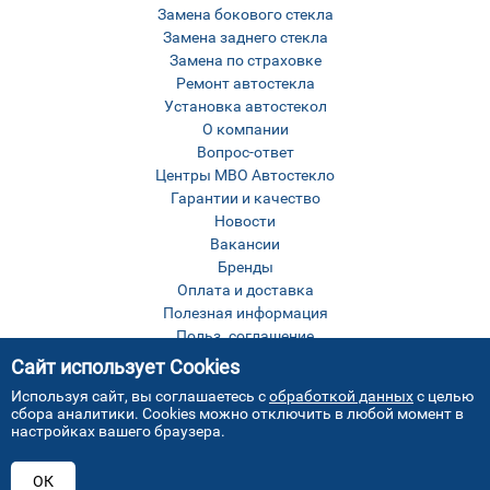
Замена бокового стекла
Замена заднего стекла
Замена по страховке
Ремонт автостекла
Установка автостекол
О компании
Вопрос-ответ
Центры МВО Автостекло
Гарантии и качество
Новости
Вакансии
Бренды
Оплата и доставка
Полезная информация
Польз. соглашение
Оставить отзыв
Сайт использует Cookies
Контакты
Используя сайт, вы соглашаетесь с
обработкой данных
с целью
Карта сайта
сбора аналитики. Cookies можно отключить в любой момент в
настройках вашего браузера.
ОК
Все права защищены © МВО Автостекло Москва
2026