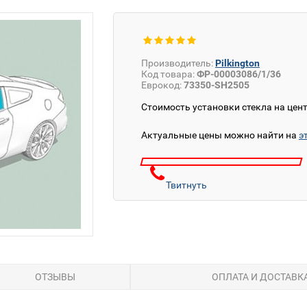
Производитель:
Pilkington
Код товара:
ФР-00003086/1/36
Еврокод:
73350-SH2505
Стоимость установки стекла на цен
Актуальные цены можно найти на
э
Твитнуть
ОТЗЫВЫ
ОПЛАТА И ДОСТАВК