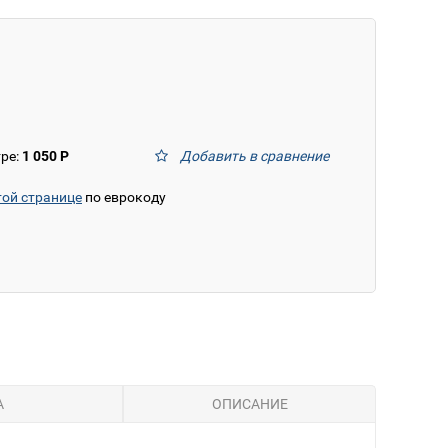
тре:
1 050 Р
Добавить в сравнение
той странице
по еврокоду
А
ОПИСАНИЕ