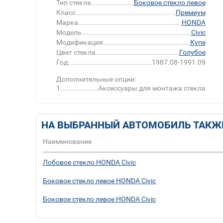
Тип стекла
Боковое стекло левое
Класс
Премиум
Марка
HONDA
Модель
Civic
Модификация
Купе
Цвет стекла
Голубое
Год:
1987.08-1991.09
Дополнительные опции:
1
Аксессуары для монтажа стекла
НА ВЫБРАННЫЙ АВТОМОБИЛЬ ТАКЖ
Наименование
Лобовое стекло HONDA Civic
Боковое стекло левое HONDA Civic
Боковое стекло левое HONDA Civic