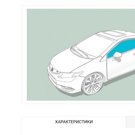
ХАРАКТЕРИСТИКИ