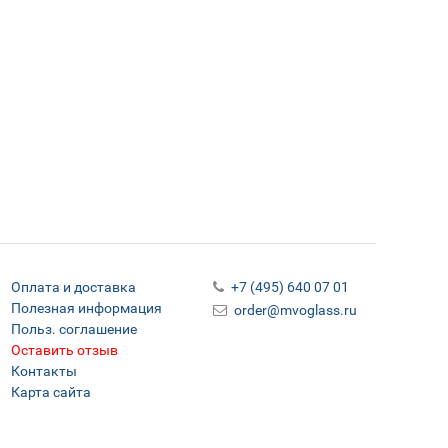
Оплата и доставка
+7 (495) 640 07 01
Полезная информация
order@mvoglass.ru
Польз. соглашение
Оставить отзыв
Контакты
Карта сайта