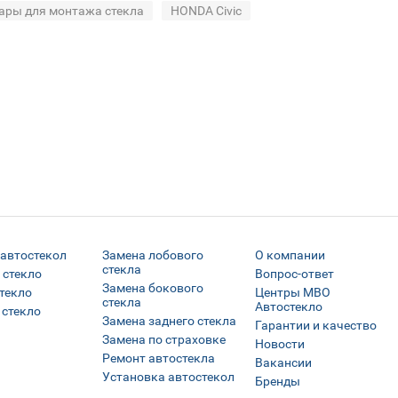
ары для монтажа стекла
HONDA Civic
 автостекол
Замена лобового
О компании
стекла
 стекло
Вопрос-ответ
Замена бокового
текло
Центры МВО
стекла
Автостекло
 стекло
Замена заднего стекла
Гарантии и качество
Замена по страховке
Новости
Ремонт автостекла
Вакансии
Установка автостекол
Бренды