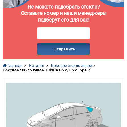
Не можете подобрать стекло?
Оставьте номер и наши менеджеры
подберут его для вас!
Отправить
Главная
Каталог
Боковое стекло левое
Боковое стекло левое HONDA Civic/Civic Type R