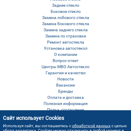
Заднее стекло
Боковое стекло
Замена лобового стекла
Замена бокового стекла
Замена заднего стекла
Замена по страховке
Ремонт автостекла
Установка автостекол
О компании
Вопрос-ответ
Центры МВО Автостекло
Гарантии и качество
Новости
Вакансии
Бренды
Оплата и доставка
Полезная информация
Польз. соглашение
Оставить отзыв
Сайт использует Cookies
Контакты
Используя сайт, вы соглашаетесь с
обработкой данных
с целью
Карта сайта
сбора аналитики. Cookies можно отключить в любой момент в