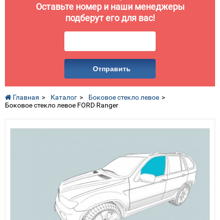
Оставьте номер и наши менеджеры
подберут его для вас!
Отправить
Главная
Каталог
Боковое стекло левое
Боковое стекло левое FORD Ranger