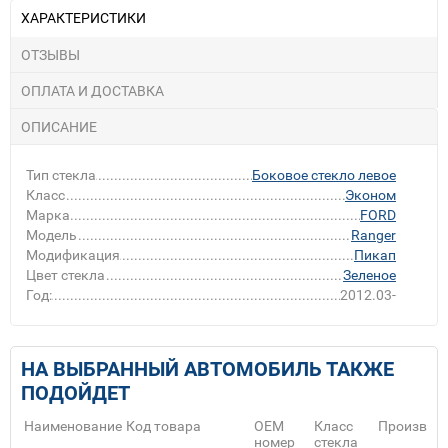
ХАРАКТЕРИСТИКИ
ОТЗЫВЫ
ОПЛАТА И ДОСТАВКА
ОПИСАНИЕ
Тип стекла
Боковое стекло левое
Класс
Эконом
Марка
FORD
Модель
Ranger
Модификация
Пикап
Цвет стекла
Зеленое
Год:
2012.03-
НА ВЫБРАННЫЙ АВТОМОБИЛЬ ТАКЖЕ
ПОДОЙДЕТ
Наименование
Код товара
ОЕМ
Класс
Производ
номер
стекла