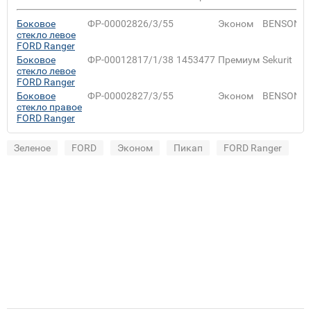
Боковое
ФР-00002826/3/55
Эконом
BENSON
стекло левое
FORD Ranger
Боковое
ФР-00012817/1/38
1453477
Премиум
Sekurit
стекло левое
FORD Ranger
Боковое
ФР-00002827/3/55
Эконом
BENSON
стекло правое
FORD Ranger
Зеленое
FORD
Эконом
Пикап
FORD Ranger