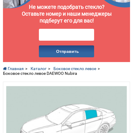
Не можете подобрать стекло?
Оставьте номер и наши менеджеры
подберут его для вас!
Отправить
Главная
Каталог
Боковое стекло левое
Боковое стекло левое DAEWOO Nubira