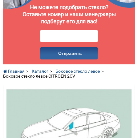
Не можете подобрать стекло?
Оставьте номер и наши менеджеры
подберут его для вас!
Отправить
Главная
Каталог
Боковое стекло левое
Боковое стекло левое CITROEN 2CV