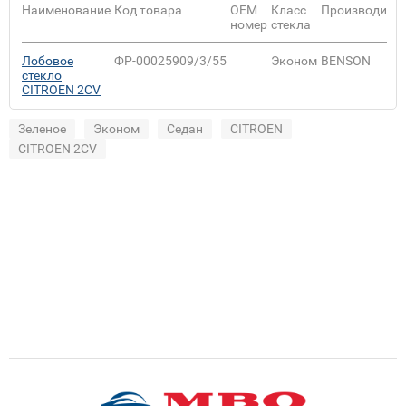
Наименование
Код товара
ОЕМ
Класс
Производите
номер
стекла
Лобовое
ФР-00025909/3/55
Эконом
BENSON
стекло
CITROEN 2CV
Зеленое
Эконом
Седан
CITROEN
CITROEN 2CV