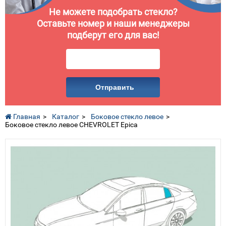
Не можете подобрать стекло?
Оставьте номер и наши менеджеры
подберут его для вас!
Отправить
Главная
Каталог
Боковое стекло левое
Боковое стекло левое CHEVROLET Epica