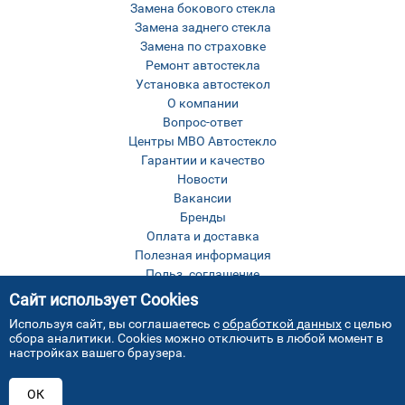
Замена бокового стекла
Замена заднего стекла
Замена по страховке
Ремонт автостекла
Установка автостекол
О компании
Вопрос-ответ
Центры МВО Автостекло
Гарантии и качество
Новости
Вакансии
Бренды
Оплата и доставка
Полезная информация
Польз. соглашение
Оставить отзыв
Сайт использует Cookies
Контакты
Используя сайт, вы соглашаетесь с
обработкой данных
с целью
Карта сайта
сбора аналитики. Cookies можно отключить в любой момент в
настройках вашего браузера.
ОК
Все права защищены © МВО Автостекло Москва
2026