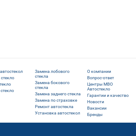
 автостекол
Замена лобового
О компании
стекла
 стекло
Вопрос-ответ
Замена бокового
текло
Центры МВО
стекла
Автостекло
 стекло
Замена заднего стекла
Гарантии и качество
Замена по страховке
Новости
Ремонт автостекла
Вакансии
Установка автостекол
Бренды