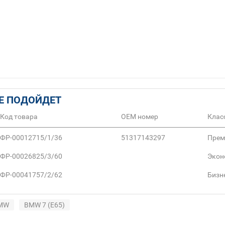
Е ПОДОЙДЕТ
Код товара
ОЕМ номер
Клас
ФР-00012715/1/36
51317143297
Прем
ФР-00026825/3/60
Экон
ФР-00041757/2/62
Бизн
MW
BMW 7 (E65)