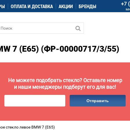
+7 
РЫ
ОПЛАТА И ДОСТАВКА
АКЦИИ
БРЕНДЫ
м
 7 (E65) (ФР-00000717/3/55)
Не можете подобрать стекло? Оставьте номер
и наши менеджеры подберут его для вас!
Отправить
ое стекло левое BMW 7 (E65)