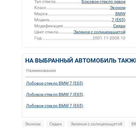
Тип стекла
Боковое стекло левое
Класс
Эконом
Марка
BMW
Модель
7 (E65)
Модификация
Седан
Цвет стекла
Зеленое с солнцезащитой
Год:
2001.11-2008.10
НА ВЫБРАННЫЙ АВТОМОБИЛЬ ТАКЖ
Наименование
Лобовое стекло BMW 7 (E65)
Лобовое стекло BMW 7 (E65)
Лобовое стекло BMW 7 (E65)
Эконом
Седан
Зеленое с солнцезащитой
B