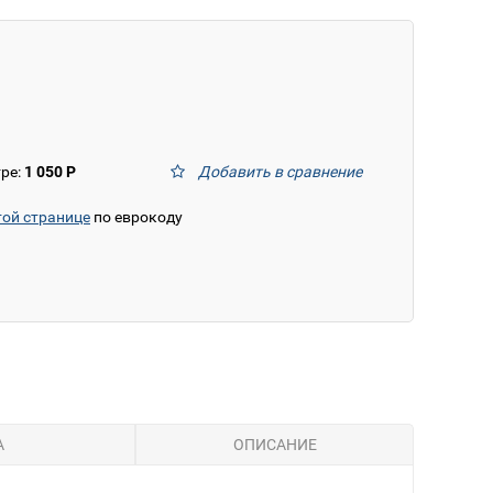
тре:
1 050 Р
Добавить в сравнение
той странице
по еврокоду
А
ОПИСАНИЕ