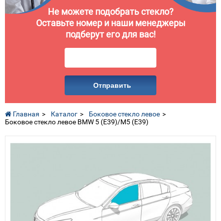
Не можете подобрать стекло?
Оставьте номер и наши менеджеры
подберут его для вас!
Отправить
Главная
Каталог
Боковое стекло левое
Боковое стекло левое BMW 5 (E39)/M5 (E39)