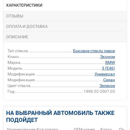
ХАРАКТЕРИСТИКИ
ОТЗЫВЫ
ОПЛАТА И ДОСТАВКА
ОПИСАНИЕ
Тип стекла
Боковое стекло левое
Класс
Эконом
Марка
BMW
Модель
3 (E46)
Модификация
Универсал
Модификация
Седан
Цвет стекла
Зеленое
Год:
1998.02-2007.03
НА ВЫБРАННЫЙ АВТОМОБИЛЬ ТАКЖЕ
ПОДОЙДЕТ
Наименование
Код товара
ОЕМ номер
Класс
Прои