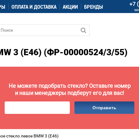
+7 
РЫ
ОПЛАТА И ДОСТАВКА
АКЦИИ
БРЕНДЫ
м
 3 (E46) (ФР-00000524/3/55)
Не можете подобрать стекло? Оставьте номер
и наши менеджеры подберут его для вас!
Отправить
ое стекло левое BMW 3 (E46)