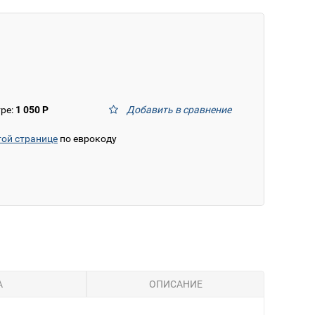
тре:
1 050 Р
Добавить в сравнение
той странице
по еврокоду
А
ОПИСАНИЕ