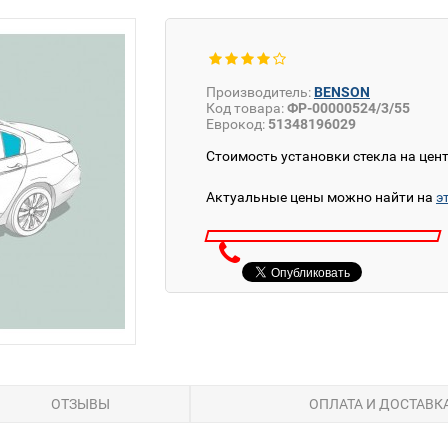
Производитель:
BENSON
Код товара:
ФР-00000524/3/55
Еврокод:
51348196029
Стоимость установки стекла на цен
Актуальные цены можно найти на
э
ОТЗЫВЫ
ОПЛАТА И ДОСТАВК