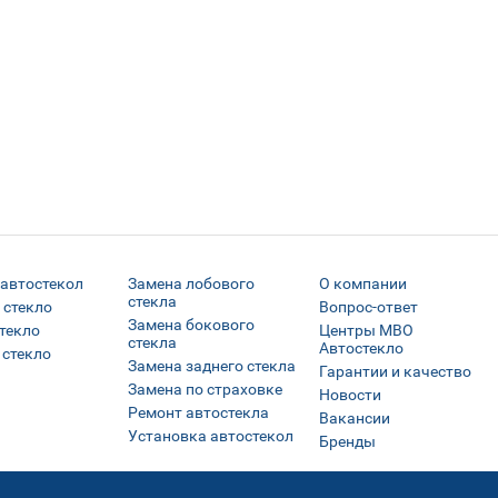
 автостекол
Замена лобового
О компании
стекла
 стекло
Вопрос-ответ
Замена бокового
текло
Центры МВО
стекла
Автостекло
 стекло
Замена заднего стекла
Гарантии и качество
Замена по страховке
Новости
Ремонт автостекла
Вакансии
Установка автостекол
Бренды