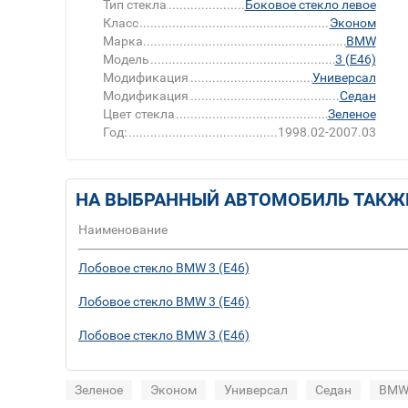
Тип стекла
Боковое стекло левое
Класс
Эконом
Марка
BMW
Модель
3 (E46)
Модификация
Универсал
Модификация
Седан
Цвет стекла
Зеленое
Год:
1998.02-2007.03
НА ВЫБРАННЫЙ АВТОМОБИЛЬ ТАКЖ
Наименование
Лобовое стекло BMW 3 (E46)
Лобовое стекло BMW 3 (E46)
Лобовое стекло BMW 3 (E46)
Зеленое
Эконом
Универсал
Седан
BM