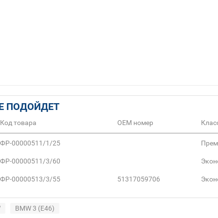
Е ПОДОЙДЕТ
Код товара
ОЕМ номер
Клас
ФР-00000511/1/25
Прем
ФР-00000511/3/60
Экон
ФР-00000513/3/55
51317059706
Экон
W
BMW 3 (E46)