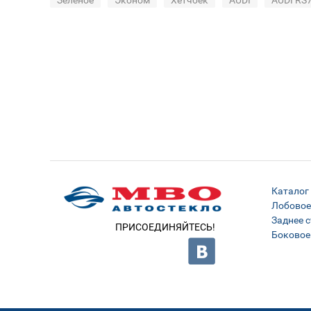
Зеленое
Эконом
Хетчбек
AUDI
AUDI RS
Каталог
Лобовое
Заднее с
ПРИСОЕДИНЯЙТЕСЬ!
Боковое