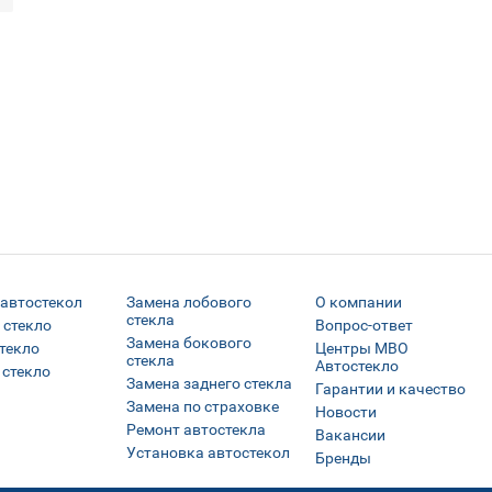
7
 автостекол
Замена лобового
О компании
стекла
 стекло
Вопрос-ответ
Замена бокового
текло
Центры МВО
стекла
Автостекло
 стекло
Замена заднего стекла
Гарантии и качество
Замена по страховке
Новости
Ремонт автостекла
Вакансии
Установка автостекол
Бренды