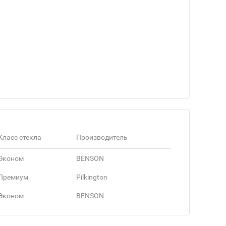
Класс стекла
Производитель
Эконом
BENSON
Премиум
Pilkington
Эконом
BENSON