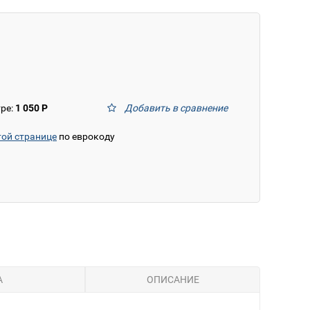
тре:
1 050 Р
Добавить в сравнение
той странице
по еврокоду
А
ОПИСАНИЕ