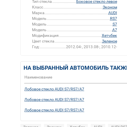
Тип стекла
Боковое стекло левое
Класс
Эконом
Марка
AUDI
Модель
RS7
Модель
S7
Модель
A7
Модификация
Хетчбек
Цвет стекла
Зеленое
Год:
2012.04-, 2013.08-, 2010.12-
НА ВЫБРАННЫЙ АВТОМОБИЛЬ ТАКЖ
Наименование
Лобовое стекло AUDI S7/RS7/A7
Лобовое стекло AUDI S7/RS7/A7
Лобовое стекло AUDI S7/RS7/A7