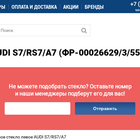
+7 
РЫ
ОПЛАТА И ДОСТАВКА
АКЦИИ
БРЕНДЫ
м
I S7/RS7/A7 (ФР-00026629/3/55
Не можете подобрать стекло? Оставьте номер
и наши менеджеры подберут его для вас!
Отправить
ое стекло левое AUDI S7/RS7/A7