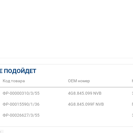
Е ПОДОЙДЕТ
Код товара
ОЕМ номер
ФР-00000310/3/55
4G8.845.099 NVB
ФР-00015590/1/36
4G8.845.099F NVB
ФР-00026627/3/55