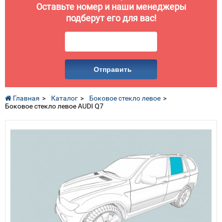
Оставьте номер и наши менеджеры
подберут его для вас!
Отправить
Главная
Каталог
Боковое стекло левое
Боковое стекло левое AUDI Q7