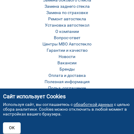
Замена бокового стекла
Замена заднего стекла
Замена по страховке
Ремонт автостекла
Установка автостекол
О компании
Вопрос-ответ
Центры МВО Автостекло
Гарантии и качество
Новости
Вакансии
Бренды
Оплата и доставка
Полезная информация
Польз. соглашение
Оставить отзыв
Сайт использует Cookies
Контакты
Используя сайт, вы соглашаетесь с
обработкой данных
с целью
Карта сайта
сбора аналитики. Cookies можно отключить в любой момент в
настройках вашего браузера.
ОК
Все права защищены © МВО Автостекло Москва
2026