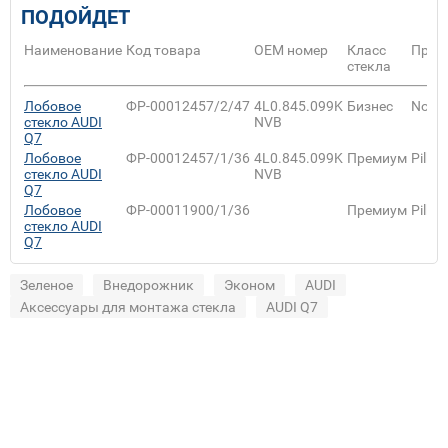
ПОДОЙДЕТ
Наименование
Код товара
ОЕМ номер
Класс
Прои
стекла
Лобовое
ФР-00012457/2/47
4L0.845.099K
Бизнес
NordG
стекло AUDI
NVB
Q7
Лобовое
ФР-00012457/1/36
4L0.845.099K
Премиум
Pilki
стекло AUDI
NVB
Q7
Лобовое
ФР-00011900/1/36
Премиум
Pilki
стекло AUDI
Q7
Зеленое
Внедорожник
Эконом
AUDI
Аксессуары для монтажа стекла
AUDI Q7