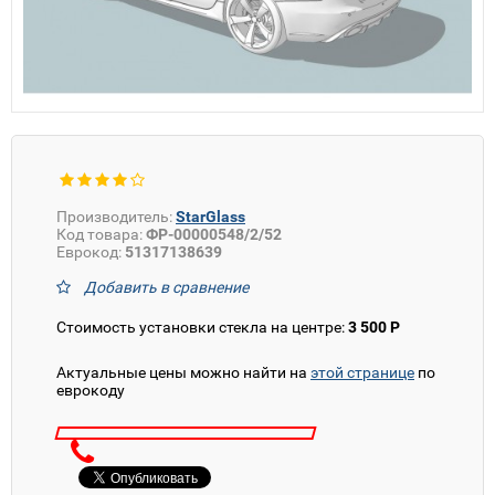
Производитель:
StarGlass
Код товара:
ФР-00000548/2/52
Еврокод:
51317138639
Добавить в сравнение
Стоимость установки стекла на центре:
3 500 Р
Актуальные цены можно найти на
этой странице
по
еврокоду