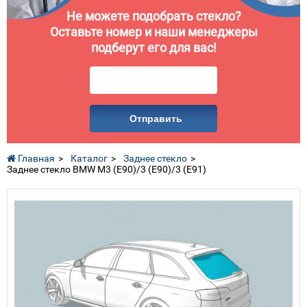
Не можете подобрать стекло?
Оставьте номер и наши менеджеры
подберут его для вас!
Отправить
Главная
Каталог
Заднее стекло
Заднее стекло BMW M3 (E90)/3 (E90)/3 (E91)