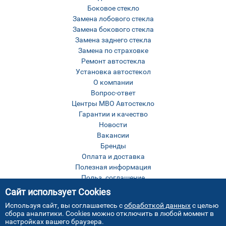
Боковое стекло
Замена лобового стекла
Замена бокового стекла
Замена заднего стекла
Замена по страховке
Ремонт автостекла
Установка автостекол
О компании
Вопрос-ответ
Центры МВО Автостекло
Гарантии и качество
Новости
Вакансии
Бренды
Оплата и доставка
Полезная информация
Польз. соглашение
Оставить отзыв
Сайт использует Cookies
Контакты
Используя сайт, вы соглашаетесь с
обработкой данных
с целью
Карта сайта
сбора аналитики. Cookies можно отключить в любой момент в
настройках вашего браузера.