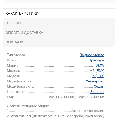
ХАРАКТЕРИСТИКИ
ОТЗЫВЫ
ОПЛАТА И ДОСТАВКА
ОПИСАНИЕ
Тип стекла
Заднее стекло
Класс
Премиум
Марка
BMW
Модель
M5 (E39)
Модель
5 (E39)
Модификация
Универсал
Модификация
Седан
Цвет стекла
Зеленое
Год:
1995.11-2003.06, 1998.09-2003.06
Дополнительные опции:
1
Антенна для радио
2
Стоп-сигнал (шелкография, нить обогрева, крепление)