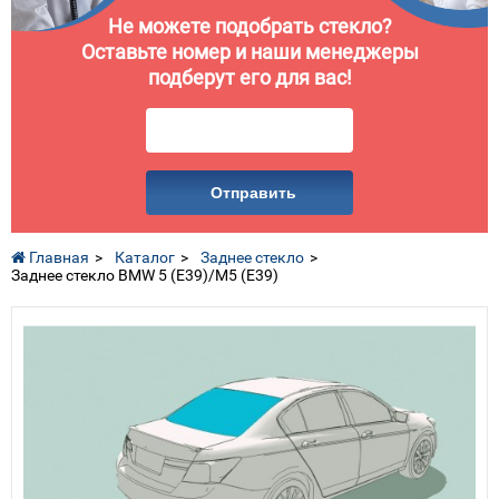
Не можете подобрать стекло?
Оставьте номер и наши менеджеры
подберут его для вас!
Отправить
Главная
Каталог
Заднее стекло
Заднее стекло BMW 5 (E39)/M5 (E39)