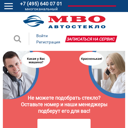
+7 (495) 640 07 01
многоканальный
Войти
ЗАПИСАТЬСЯ НА СЕРВИС
Регистрация
Не можете подобрать стекло?
Оставьте номер и наши менеджеры
подберут его для вас!