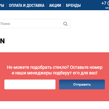
+7 
РЫ
ОПЛАТА И ДОСТАВКА
АКЦИИ
БРЕНДЫ
м
ON
Не можете подобрать стекло? Оставьте номер
и наши менеджеры подберут его для вас!
Отправить