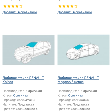
Появление или изменение
шелкографии:
Да
Добавить в сравнение
Добавить в сравнение
Лобовое стекло RENAULT
Лобовое стекло RENAULT
Koleos
Megane/Fluence
Производитель:
Оригинал
Производитель:
Оригинал
Класс:
Оригинал
Класс:
Оригинал
Еврокод:
72700JY41B
Еврокод:
727125442R
Наличие:
Предзаказ
Наличие:
Предзаказ
Цвет стекла:
Зеленое с
Цвет стекла:
Зеленое