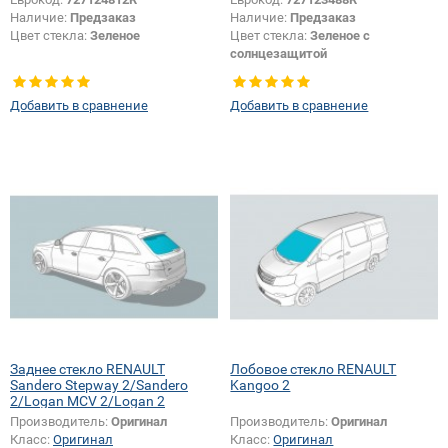
Наличие:
Предзаказ
Наличие:
Предзаказ
Цвет стекла:
Зеленое
Цвет стекла:
Зеленое с
солнцезащитой
Добавить в сравнение
Добавить в сравнение
Заднее стекло RENAULT
Лобовое стекло RENAULT
Sandero Stepway 2/Sandero
Kangoo 2
2/Logan MCV 2/Logan 2
Производитель:
Оригинал
Производитель:
Оригинал
Класс:
Оригинал
Класс:
Оригинал