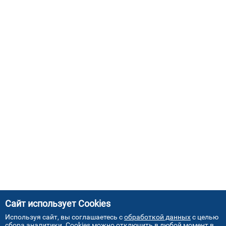
Сайт использует Cookies
Используя сайт, вы соглашаетесь с
обработкой данных
с целью
сбора аналитики. Cookies можно отключить в любой момент в